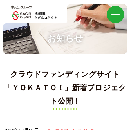
お知らせ
HOME
クラウドファンディング
クラウドファンディングサイト
「ＹＯＫＡＴＯ！」新着プロジェク
新着情報
ト公開！
会社概要